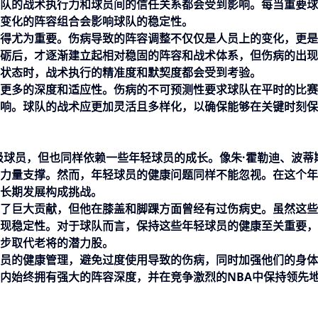
队的战术执行力和球员间的信任关系都会受到影响。每当重要球
变化的阵容组合会影响球队的稳定性。
得尤为重要。伤病导致的阵容调整不仅仅是人员上的变化，更是
砺后，才逐渐建立起相对稳固的阵容和战术体系，但伤病的出现
状态时，战术执行的精准度和默契度都会受到考验。
更多的深度和适应性。伤病的不可预测性要求球队在平时的比赛
响。球队的战术应更加灵活且多样化，以确保能够在关键时刻保
级球员，但也同样依赖一些年轻球员的成长。像朱·霍勒迪、波蒂
力量支撑。然而，年轻球员的健康问题同样不能忽视。在这个年
长期发展构成挑战。
了巨大贡献，但他在膝盖和脚踝方面曾经有过伤病史。虽然这些
现稳定性。对于球队而言，保持这些年轻球员的健康至关重要，
步取代老将的潜力股。
员的健康管理，避免过度使用导致的伤病，同时加强他们的身体
内始终拥有强大的阵容深度，并在竞争激烈的NBA中保持领先