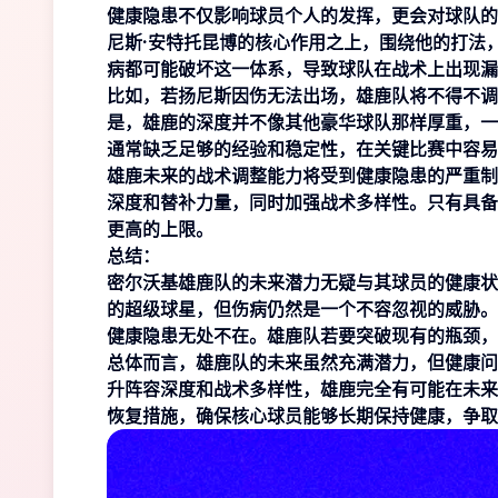
健康隐患不仅影响球员个人的发挥，更会对球队的
尼斯·安特托昆博的核心作用之上，围绕他的打法
病都可能破坏这一体系，导致球队在战术上出现漏
比如，若扬尼斯因伤无法出场，雄鹿队将不得不调
是，雄鹿的深度并不像其他豪华球队那样厚重，一
通常缺乏足够的经验和稳定性，在关键比赛中容易
雄鹿未来的战术调整能力将受到健康隐患的严重制
深度和替补力量，同时加强战术多样性。只有具备
更高的上限。
总结：
密尔沃基雄鹿队的未来潜力无疑与其球员的健康状
的超级球星，但伤病仍然是一个不容忽视的威胁。
健康隐患无处不在。雄鹿队若要突破现有的瓶颈，
总体而言，雄鹿队的未来虽然充满潜力，但健康问
升阵容深度和战术多样性，雄鹿完全有可能在未来
恢复措施，确保核心球员能够长期保持健康，争取