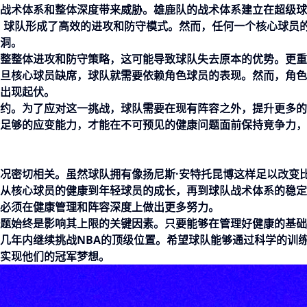
战术体系和整体深度带来威胁。雄鹿队的战术体系建立在超级球
，球队形成了高效的进攻和防守模式。然而，任何一个核心球员
洞。
整整体进攻和防守策略，这可能导致球队失去原本的优势。更重
旦核心球员缺席，球队就需要依赖角色球员的表现。然而，角色
出现起伏。
约。为了应对这一挑战，球队需要在现有阵容之外，提升更多的
足够的应变能力，才能在不可预见的健康问题面前保持竞争力，
况密切相关。虽然球队拥有像扬尼斯·安特托昆博这样足以改变
从核心球员的健康到年轻球员的成长，再到球队战术体系的稳定
必须在健康管理和阵容深度上做出更多努力。
题始终是影响其上限的关键因素。只要能够在管理好健康的基础
几年内继续挑战NBA的顶级位置。希望球队能够通过科学的训
实现他们的冠军梦想。