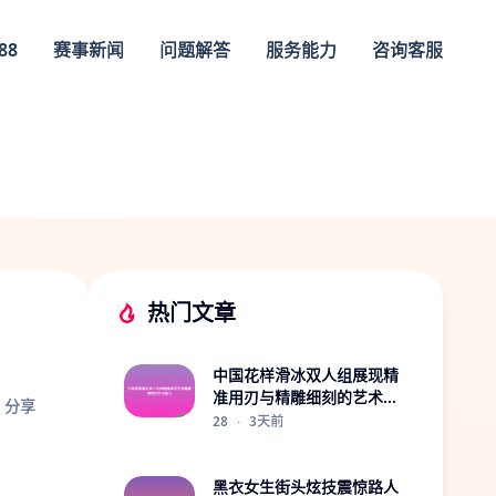
88
赛事新闻
问题解答
服务能力
咨询客服
热门文章
中国花样滑冰双人组展现精
准用刃与精雕细刻的艺术魅
分享
力
28
·
3天前
黑衣女生街头炫技震惊路人