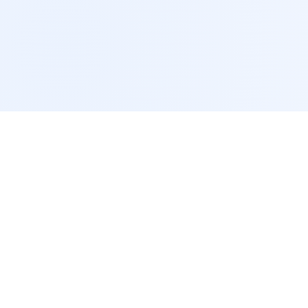
服务支持
lzyq88
问题解答
咨询客服
网站地图