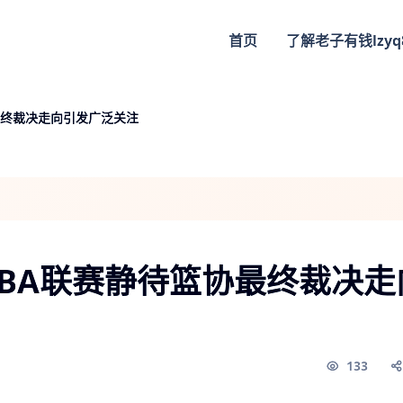
首页
了解
老子有钱lzyq
最终裁决走向引发广泛关注
BA联赛静待篮协最终裁决走
133