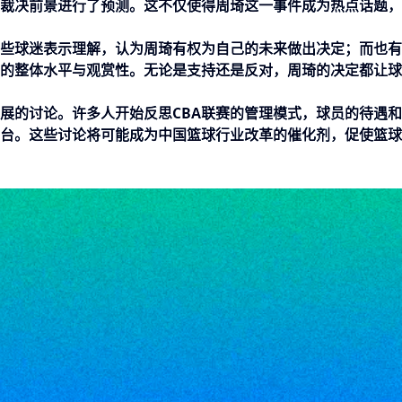
裁决前景进行了预测。这不仅使得周琦这一事件成为热点话题，
些球迷表示理解，认为周琦有权为自己的未来做出决定；而也有
赛的整体水平与观赏性。无论是支持还是反对，周琦的决定都让
展的讨论。许多人开始反思CBA联赛的管理模式，球员的待遇
台。这些讨论将可能成为中国篮球行业改革的催化剂，促使篮球