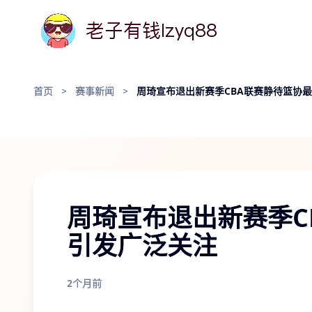
首页
>
赛事新闻
>
周琦宣布退出新赛季CBA联赛静待篮协
周琦宣布退出新赛季C
引发广泛关注
2个月前