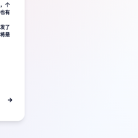
看，个
，也有
发了
将是