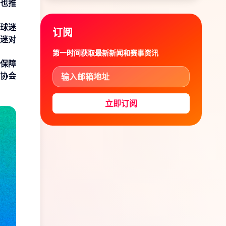
也推
球迷
订阅
球迷对
第一时间获取最新新闻和赛事资讯
和保障
协会
立即订阅